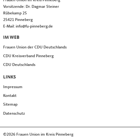
Frauen Union im Kreis Pinneberg
Vorsitzende: Dr. Dagmar Steiner
Rübekamp 25
25421
Pinneberg
E-Mail:
info@fu-pinneberg.de
IM WEB
Frauen Union der CDU Deutschlands
CDU Kreisverband Pinneberg
CDU Deutschlands
LINKS
Impressum
Kontakt
Sitemap
Datenschutz
©2026 Frauen Union im Kreis Pinneberg